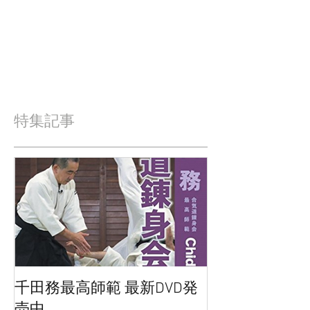
特集記事
千田務最高師範 最新DVD発
売中