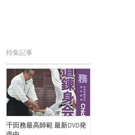
特集記事
千田務最高師範 最新DVD発
売中