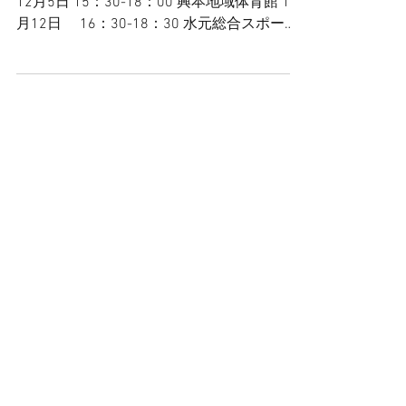
12月5日 15：30-18：00 興本地域体育館 12
月12日 16：30-18：30 水元総合スポーツ
センター 12月19日 15：30-18：00 興本地
域体育館...