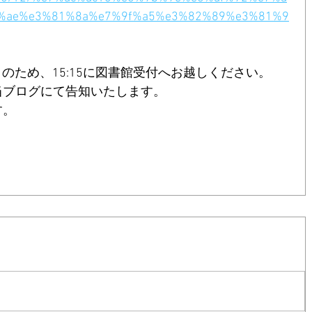
%ae%e3%81%8a%e7%9f%a5%e3%82%89%e3%81%9
のため、15:15に図書館受付へお越しください。
当ブログにて告知いたします。
す。