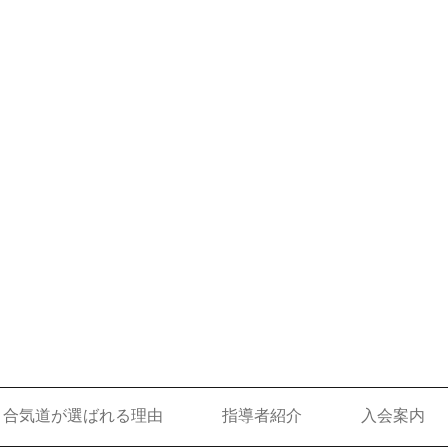
合気道が選ばれる理由
指導者紹介
入会案内