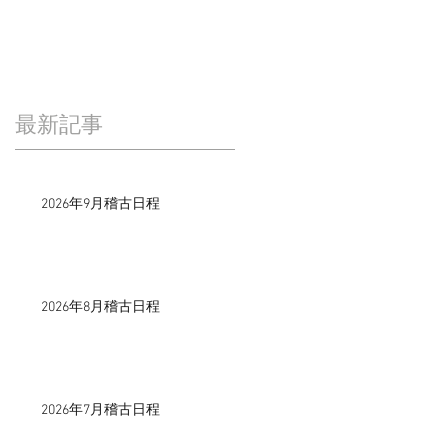
最新記事
2026年9月稽古日程
2026年8月稽古日程
2026年7月稽古日程