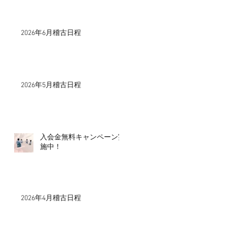
2026年6月稽古日程
2026年5月稽古日程
入会金無料キャンペーン実
施中！
2026年4月稽古日程