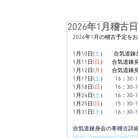
2026年1月稽古
2026年1月の稽古予定を
1月10日(
土
）　  
合気道錬
1月11日(
日
）     合気道
1月12日(
月
）     合気道
1月17日(
土
）　   16：3
1月18日(
日
）　   
16：30
1月24日(
土
）　   16：3
1月25日(
日
）　   15：30-18
1月31日(
土
）　   16：3
合気道錬身会の寒稽古詳
https://renshinkai.com