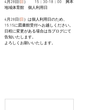
4月28日(
日
）　   
15：30-18：00    興本
地域体育館　個人利用日
4月28日(
日
）
は個人利用日のため、
15:15に図書館受付へお越しください。
日程に変更がある場合は当ブログにて
告知いたします。
よろしくお願いいたします。
コメント
コメントを追加…