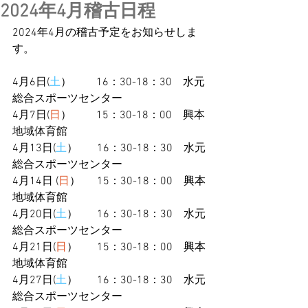
2024年4月稽古日程
2024年4月の稽古予定をお知らせしま
す。
4月6日(
土
）　     16：30-18：30    水元
総合スポーツセンター
4月7日(
日
）         15：30-18：00  
  興本
地域体育館
4月13日(
土
）　   16：30-18：30    水元
総合スポーツセンター
4月14日 (
日
）　  15：30-18：00    興本
地域体育館
4月20日(
土
）　   16：30-18：30    水元
総合スポーツセンター
4月21日(
日
）　   15：30-18：00    興本
地域体育館
4月27日(
土
）　   16：30-18：30    水元
総合スポーツセンター