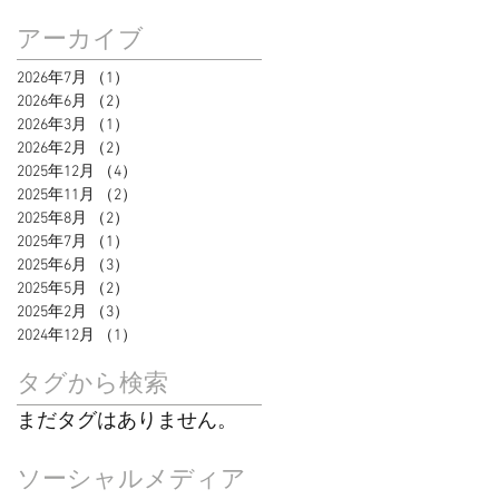
アーカイブ
2026年7月
（1）
1件の記事
2026年6月
（2）
2件の記事
2026年3月
（1）
1件の記事
2026年2月
（2）
2件の記事
2025年12月
（4）
4件の記事
2025年11月
（2）
2件の記事
2025年8月
（2）
2件の記事
2025年7月
（1）
1件の記事
2025年6月
（3）
3件の記事
2025年5月
（2）
2件の記事
2025年2月
（3）
3件の記事
2024年12月
（1）
1件の記事
タグから検索
まだタグはありません。
ソーシャルメディア