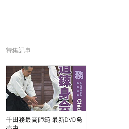
特集記事
千田務最高師範 最新DVD発
売中